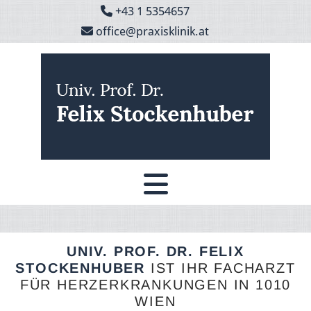
+43 1 5354657

office@praxisklinik.at

UNIV. PROF. DR. FELIX
STOCKENHUBER
IST IHR FACHARZT
FÜR HERZERKRANKUNGEN IN 1010
WIEN